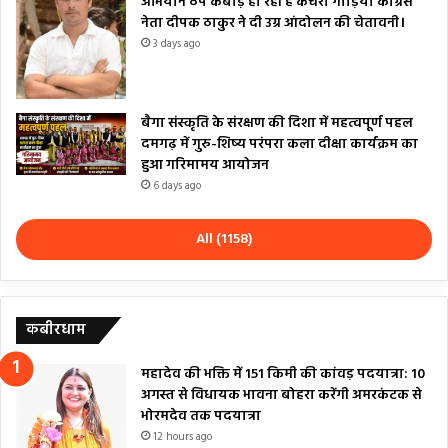
अभियान ठप कबाड़ हो रही हैं कचरा गाड़ियां कांग्रेस
नेता दीपक ठाकुर ने दी उग्र आंदोलन की चेतावनी।
3 days ago
बैगा संस्कृति के संरक्षण की दिशा में महत्वपूर्ण पहल
दमगढ़ में गुरु-शिष्य परंपरा कला दीक्षा कार्यक्रम का
हुआ गरिमामय आयोजन
6 days ago
All (1158)
कबीरधाम
महादेव की भक्ति में 151 किमी की कांवड़ पदयात्रा: 10
अगस्त से विधायक भावना बोहरा करेंगी अमरकंटक से
भोरमदेव तक पदयात्रा
12 hours ago