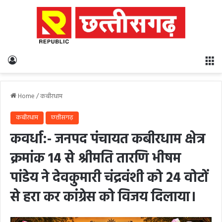
Log In
M
Home
/
कबीरधाम
कबीरधाम
छत्तीसगढ़
कवर्धा:- जनपद पंचायत कबीरधाम क्षेत्र
क्रमांक 14 से श्रीमति तारणि भीषम
पांडेय ने देवकुमारी चंद्रवंशी को 24 वोटों
से हरा कर कांग्रेस को विजय दिलाया।