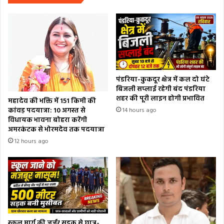
पंडरिया-कुकदूर क्षेत्र में कल दो घंटे
बिजली सप्लाई रहेगी बंद पंडरिया
शहर की पूरी लाइन होगी प्रभावित
महादेव की भक्ति में 151 किमी की
कांवड़ पदयात्रा: 10 अगस्त से
14 hours ago
विधायक भावना बोहरा करेंगी
अमरकंटक से भोरमदेव तक पदयात्रा
12 hours ago
स्कूल मार्ग की जर्जर सड़क से छात्र-