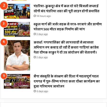
पंडरिया-कुकदूर क्षेत्र में कल दो घंटे बिजली सप्लाई
रहेगी बंद पंडरिया शहर की पूरी लाइन होगी प्रभावित
14 hours ago
स्कूल मार्ग की जर्जर सड़क से छात्र-छात्राएं और ग्रामीण
परेशान 500 मीटर सड़क निर्माण की मांग
3 days ago
कवर्धा: नगरपालिका की लापरवाही से स्वच्छता
अभियान ठप कबाड़ हो रही हैं कचरा गाड़ियां कांग्रेस
नेता दीपक ठाकुर ने दी उग्र आंदोलन की चेतावनी।
3 days ago
बैगा संस्कृति के संरक्षण की दिशा में महत्वपूर्ण पहल
दमगढ़ में गुरु-शिष्य परंपरा कला दीक्षा कार्यक्रम का
हुआ गरिमामय आयोजन
6 days ago