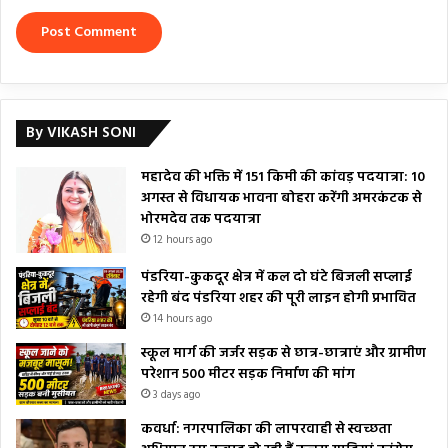
By VIKASH SONI
महादेव की भक्ति में 151 किमी की कांवड़ पदयात्रा: 10
अगस्त से विधायक भावना बोहरा करेंगी अमरकंटक से
भोरमदेव तक पदयात्रा
12 hours ago
पंडरिया-कुकदूर क्षेत्र में कल दो घंटे बिजली सप्लाई
रहेगी बंद पंडरिया शहर की पूरी लाइन होगी प्रभावित
14 hours ago
स्कूल मार्ग की जर्जर सड़क से छात्र-छात्राएं और ग्रामीण
परेशान 500 मीटर सड़क निर्माण की मांग
3 days ago
कवर्धा: नगरपालिका की लापरवाही से स्वच्छता