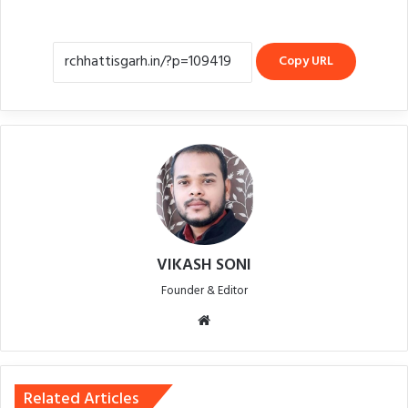
Copy URL
VIKASH SONI
Founder & Editor
Website
Related Articles