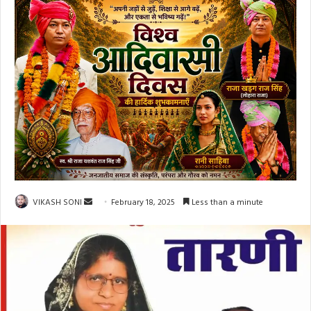
Send
VIKASH SONI
February 18, 2025
Less than a minute
an
email