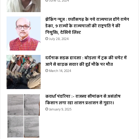
June 12, 2024
ब्रेकिंग न्यूज : छत्तीसगढ़ के नये राज्यपाल होंगे रामेन
डेका, 9 राज्यों के राज्यपालों की राष्ट्रपति ने की
नियुक्ति, देखिये लिस्ट
July 28, 2024
दर्दनाक सड़क हादसा : बोड़ला में ट्रक की चपेट में
आने से बाइक सवार की हुई मौके पर मौत
March 14, 2024
कवर्धा पंडरिया :- राजस्व सीमांकन से असंतोष
किसान लगा रहा शासन प्रशासन से गुहार।
January 9, 2025