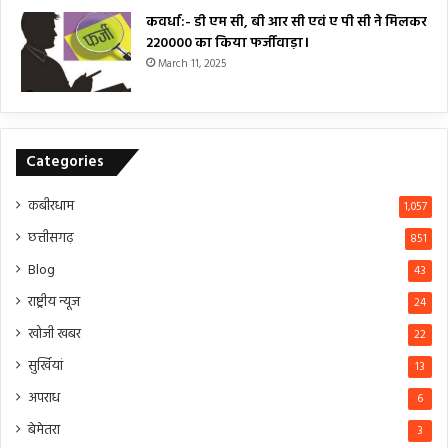
कवर्धा:- डी एम सी, बी आर सी एवं ए पी सी ने मिलकर
₹220000 का किया फर्जीवाड़ा।
March 11, 2025
Categories
कबीरधाम
1,057
छत्तीसगढ़
851
Blog
43
राष्ट्रीय न्यूज
24
खोजी खबर
22
सुर्खियां
13
अपराध
6
बेमेतरा
3