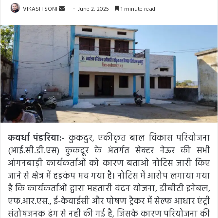
Send
VIKASH SONI
June 2, 2025
1 minute read
an
email
कवर्धा पंडरिया:-
कुकदुर, एकीकृत बाल विकास परियोजना
(आई.सी.डी.एस) कुकदूर के अंतर्गत सेक्टर नेऊर की सभी
आंगनबाड़ी कार्यकर्ताओं को कारण बताओ नोटिस जारी किए
जाने से क्षेत्र में हड़कंप मच गया है। नोटिस में आरोप लगाया गया
है कि कार्यकर्ताओं द्वारा महतारी वंदन योजना, डीबीटी इनेबल,
एफ.आर.एस., ई-केवाईसी और पोषण ट्रैकर में सेल्फ आधार एंट्री
संतोषजनक ढंग से नहीं की गई है, जिसके कारण परियोजना की