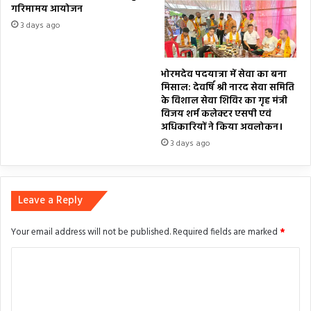
गरिमामय आयोजन
3 days ago
भोरमदेव पदयात्रा में सेवा का बना
मिसाल: देवर्षि श्री नारद सेवा समिति
के विशाल सेवा शिविर का गृह मंत्री
विजय शर्म कलेक्टर एसपी एवं
अधिकारियों ने किया अवलोकन।
3 days ago
Leave a Reply
Your email address will not be published.
Required fields are marked
*
C
o
m