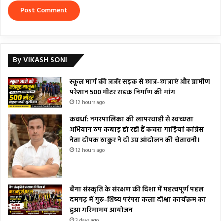
By VIKASH SONI
स्कूल मार्ग की जर्जर सड़क से छात्र-छात्राएं और ग्रामीण
परेशान 500 मीटर सड़क निर्माण की मांग
12 hours ago
कवर्धा: नगरपालिका की लापरवाही से स्वच्छता
अभियान ठप कबाड़ हो रही हैं कचरा गाड़ियां कांग्रेस
नेता दीपक ठाकुर ने दी उग्र आंदोलन की चेतावनी।
12 hours ago
बैगा संस्कृति के संरक्षण की दिशा में महत्वपूर्ण पहल
दमगढ़ में गुरु-शिष्य परंपरा कला दीक्षा कार्यक्रम का
हुआ गरिमामय आयोजन
3 days ago