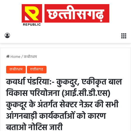
Log In
M
Home
/
कबीरधाम
कबीरधाम
छत्तीसगढ़
कवर्धा पंडरिया:- कुकदुर, एकीकृत बाल
विकास परियोजना (आई.सी.डी.एस)
कुकदूर के अंतर्गत सेक्टर नेऊर की सभी
आंगनबाड़ी कार्यकर्ताओं को कारण
बताओ नोटिस जारी