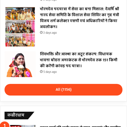
भोरमदेव पदयात्रा में सेवा का बना मिसाल: देवर्षि श्री
नारद सेवा समिति के विशाल सेवा शिविर का गृह मंत्री
विजय शर्म कलेक्टर एसपी एवं अधिकारियों ने किया
अवलोकन।
3 days ago
शिवभक्ति और आस्था का अटूट संकल्प: विधायक
भावना बोहरा अमरकंटक से भोरमदेव तक 151 किमी
की करेंगी कांवड़ पद यात्रा।
5 days ago
All (1156)
कबीरधाम