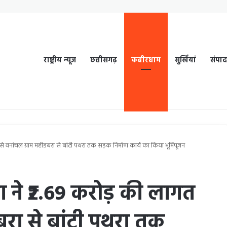
राष्ट्रीय न्यूज
छत्तीसगढ़
कबीरधाम
सुर्खियां
संपा
े वनांचल ग्राम महीडबरा से बांटी पथरा तक सड़क निर्माण कार्य का किया भूमिपूजन
 ने ₹2.69 करोड़ की लागत
बरा से बांटी पथरा तक