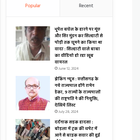
Popular
Recent
भूपेश बघेल के हारने पर मूंछ
और सिर मुंडन कर सिल्हाटी से
पोड़ी तक घूमने का किया था
वादा : सिल्हाटी वाले बाबा
का वीडियो हो रहा खूब
वायरल
June 12, 2024
ब्रेकिंग न्यूज : छत्तीसगढ़ के
नये राज्यपाल होंगे रामेन
डेका, 9 राज्यों के राज्यपालों
की राष्ट्रपति ने की नियुक्ति,
देखिये लिस्ट
July 28, 2024
दर्दनाक सड़क हादसा :
बोड़ला में ट्रक की चपेट में
आने से बाइक सवार की हुई