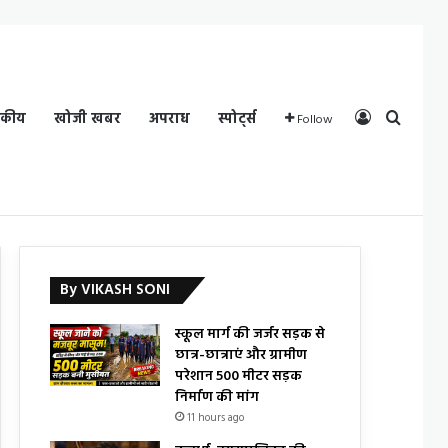
Log In
Search
दकीय
खोजी खबर
अपराध
स्पोर्ट्स
Follow
By VIKASH SONI
स्कूल मार्ग की जर्जर सड़क से
छात्र-छात्राएं और ग्रामीण
परेशान 500 मीटर सड़क
निर्माण की मांग
11 hours ago