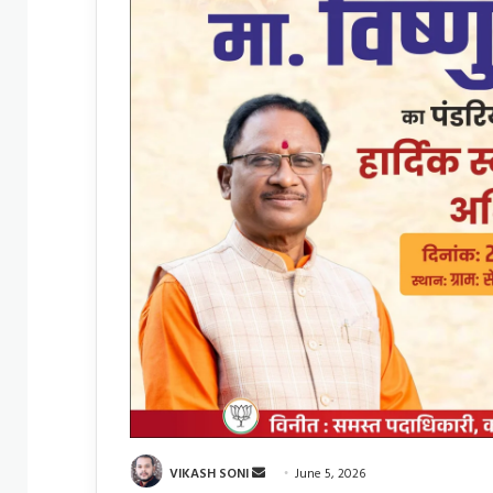
Send
VIKASH SONI
June 5, 2026