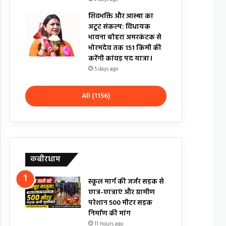
शिवभक्ति और आस्था का
अटूट संकल्प: विधायक
भावना बोहरा अमरकंटक से
भोरमदेव तक 151 किमी की
करेंगी कांवड़ पद यात्रा।
5 days ago
All (1156)
कबीरधाम
स्कूल मार्ग की जर्जर सड़क से
छात्र-छात्राएं और ग्रामीण
परेशान 500 मीटर सड़क
निर्माण की मांग
11 hours ago