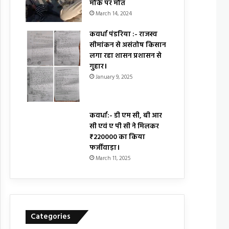
मौके पर मौत
March 14, 2024
कवर्धा पंडरिया :- राजस्व
सीमांकन से असंतोष किसान
लगा रहा शासन प्रशासन से
गुहार।
January 9, 2025
कवर्धा:- डी एम सी, बी आर
सी एवं ए पी सी ने मिलकर
₹220000 का किया
फर्जीवाड़ा।
March 11, 2025
Categories