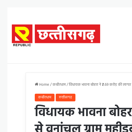
Home
/
कबीरधाम
/
विधायक भावना बोहरा ने ₹2.69 करोड़ की लागत स
कबीरधाम
छत्तीसगढ़
विधायक भावना बोहरा
से वनांचल ग्राम महीड