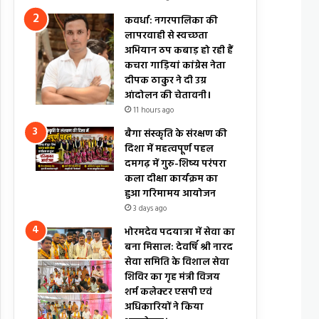
कवर्धा: नगरपालिका की
लापरवाही से स्वच्छता
अभियान ठप कबाड़ हो रही हैं
कचरा गाड़ियां कांग्रेस नेता
दीपक ठाकुर ने दी उग्र
आंदोलन की चेतावनी।
11 hours ago
बैगा संस्कृति के संरक्षण की
दिशा में महत्वपूर्ण पहल
दमगढ़ में गुरु-शिष्य परंपरा
कला दीक्षा कार्यक्रम का
हुआ गरिमामय आयोजन
3 days ago
भोरमदेव पदयात्रा में सेवा का
बना मिसाल: देवर्षि श्री नारद
सेवा समिति के विशाल सेवा
शिविर का गृह मंत्री विजय
शर्म कलेक्टर एसपी एवं
अधिकारियों ने किया