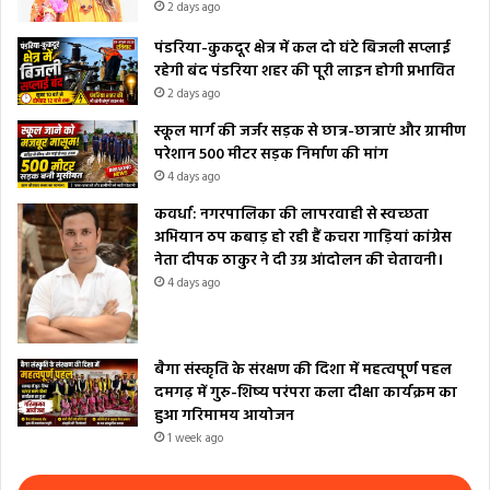
2 days ago
पंडरिया-कुकदूर क्षेत्र में कल दो घंटे बिजली सप्लाई
रहेगी बंद पंडरिया शहर की पूरी लाइन होगी प्रभावित
2 days ago
स्कूल मार्ग की जर्जर सड़क से छात्र-छात्राएं और ग्रामीण
परेशान 500 मीटर सड़क निर्माण की मांग
4 days ago
कवर्धा: नगरपालिका की लापरवाही से स्वच्छता
अभियान ठप कबाड़ हो रही हैं कचरा गाड़ियां कांग्रेस
नेता दीपक ठाकुर ने दी उग्र आंदोलन की चेतावनी।
4 days ago
बैगा संस्कृति के संरक्षण की दिशा में महत्वपूर्ण पहल
दमगढ़ में गुरु-शिष्य परंपरा कला दीक्षा कार्यक्रम का
हुआ गरिमामय आयोजन
1 week ago