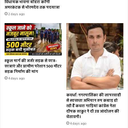
विधायक भावना बोहरा करेंगी
अमरकंटक से भोरमदेव तक पदयात्रा
2 days ago
स्कूल मार्ग की जर्जर सड़क से छात्र-
छात्राएं और ग्रामीण परेशान 500 मीटर
सड़क निर्माण की मांग
4 days ago
कवर्धा: नगरपालिका की लापरवाही
से स्वच्छता अभियान ठप कबाड़ हो
रही हैं कचरा गाड़ियां कांग्रेस नेता
दीपक ठाकुर ने दी उग्र आंदोलन की
चेतावनी।
4 days ago