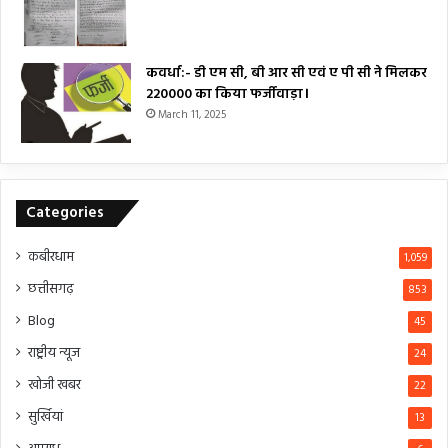
कवर्धा:- डी एम सी, बी आर सी एवं ए पी सी ने मिलकर
₹220000 का किया फर्जीवाड़ा।
March 11, 2025
Categories
कबीरधाम
1,059
छत्तीसगढ़
853
Blog
45
राष्ट्रीय न्यूज
24
खोजी खबर
22
सुर्खियां
13