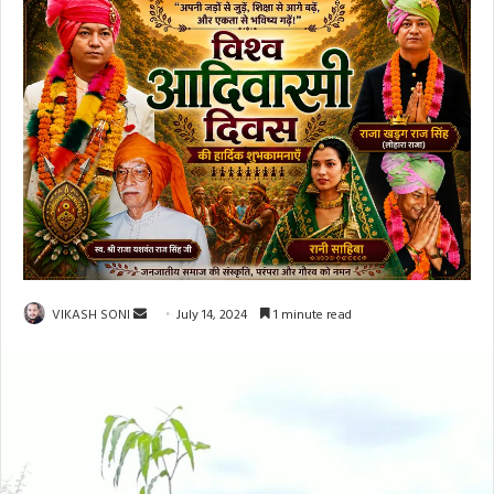
Send
VIKASH SONI
July 14, 2024
1 minute read
an
email