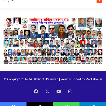
मुंगेली
1
© Copyright 2019-24, All Rights Reserved | Proudly Hosted by
MediaHouse
Facebook
X
YouTube
Instagram