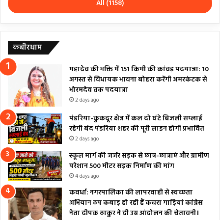
All (1158)
कबीरधाम
महादेव की भक्ति में 151 किमी की कांवड़ पदयात्रा: 10
अगस्त से विधायक भावना बोहरा करेंगी अमरकंटक से
भोरमदेव तक पदयात्रा
2 days ago
पंडरिया-कुकदूर क्षेत्र में कल दो घंटे बिजली सप्लाई
रहेगी बंद पंडरिया शहर की पूरी लाइन होगी प्रभावित
2 days ago
स्कूल मार्ग की जर्जर सड़क से छात्र-छात्राएं और ग्रामीण
परेशान 500 मीटर सड़क निर्माण की मांग
4 days ago
कवर्धा: नगरपालिका की लापरवाही से स्वच्छता
अभियान ठप कबाड़ हो रही हैं कचरा गाड़ियां कांग्रेस
नेता दीपक ठाकुर ने दी उग्र आंदोलन की चेतावनी।