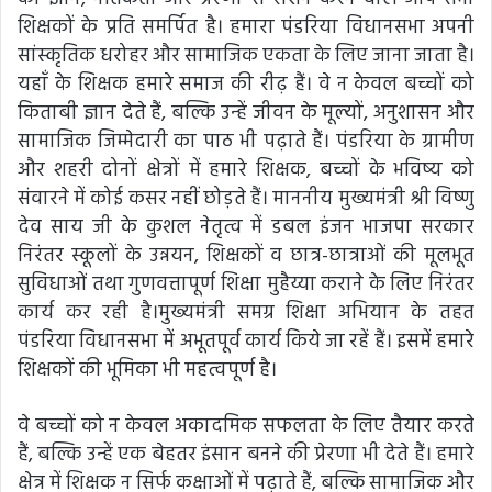
शिक्षकों के प्रति समर्पित है। हमारा पंडरिया विधानसभा अपनी
सांस्कृतिक धरोहर और सामाजिक एकता के लिए जाना जाता है।
यहाँ के शिक्षक हमारे समाज की रीढ़ हैं। वे न केवल बच्चों को
किताबी ज्ञान देते हैं, बल्कि उन्हें जीवन के मूल्यों, अनुशासन और
सामाजिक जिम्मेदारी का पाठ भी पढ़ाते हैं। पंडरिया के ग्रामीण
और शहरी दोनों क्षेत्रों में हमारे शिक्षक, बच्चों के भविष्य को
संवारने में कोई कसर नहीं छोड़ते हैं। माननीय मुख्यमंत्री श्री विष्णु
देव साय जी के कुशल नेतृत्व में डबल इंजन भाजपा सरकार
निरंतर स्कूलों के उन्नयन, शिक्षकों व छात्र-छात्राओं की मूलभूत
सुविधाओं तथा गुणवत्तापूर्ण शिक्षा मुहैय्या कराने के लिए निरंतर
कार्य कर रही है।मुख्यमंत्री समग्र शिक्षा अभियान के तहत
पंडरिया विधानसभा में अभूतपूर्व कार्य किये जा रहें हैं। इसमें हमारे
शिक्षकों की भूमिका भी महत्वपूर्ण है।
वे बच्चों को न केवल अकादमिक सफलता के लिए तैयार करते
हैं, बल्कि उन्हें एक बेहतर इंसान बनने की प्रेरणा भी देते हैं। हमारे
क्षेत्र में शिक्षक न सिर्फ कक्षाओं में पढ़ाते हैं, बल्कि सामाजिक और