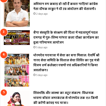
अभियान ठप कबाड़ हो रही हैं कचरा गाड़ियां कांग्रेस
नेता दीपक ठाकुर ने दी उग्र आंदोलन की चेतावनी।
2 days ago
बैगा संस्कृति के संरक्षण की दिशा में महत्वपूर्ण पहल
दमगढ़ में गुरु-शिष्य परंपरा कला दीक्षा कार्यक्रम का
हुआ गरिमामय आयोजन
5 days ago
भोरमदेव पदयात्रा में सेवा का बना मिसाल: देवर्षि श्री
नारद सेवा समिति के विशाल सेवा शिविर का गृह मंत्री
विजय शर्म कलेक्टर एसपी एवं अधिकारियों ने किया
अवलोकन।
5 days ago
शिवभक्ति और आस्था का अटूट संकल्प: विधायक
भावना बोहरा अमरकंटक से भोरमदेव तक 151 किमी
की करेंगी कांवड़ पद यात्रा।