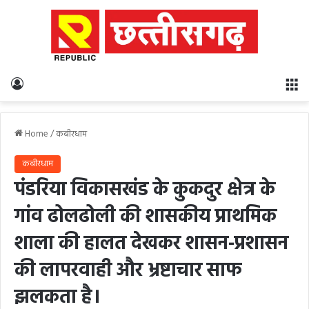
Log In
M
Home
/
कबीरधाम
कबीरधाम
पंडरिया विकासखंड के कुकदुर क्षेत्र के
गांव ढोलढोली की शासकीय प्राथमिक
शाला की हालत देखकर शासन-प्रशासन
की लापरवाही और भ्रष्टाचार साफ
झलकता है।