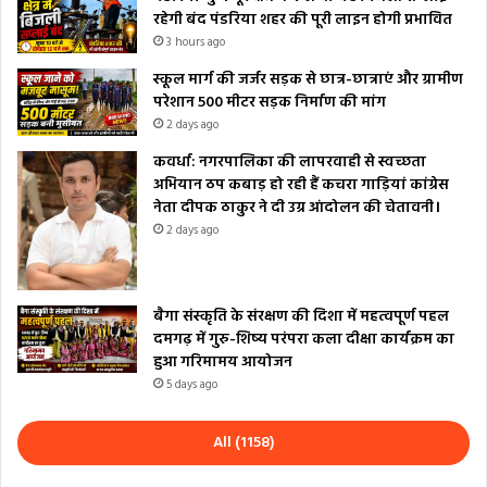
रहेगी बंद पंडरिया शहर की पूरी लाइन होगी प्रभावित
3 hours ago
स्कूल मार्ग की जर्जर सड़क से छात्र-छात्राएं और ग्रामीण
परेशान 500 मीटर सड़क निर्माण की मांग
2 days ago
कवर्धा: नगरपालिका की लापरवाही से स्वच्छता
अभियान ठप कबाड़ हो रही हैं कचरा गाड़ियां कांग्रेस
नेता दीपक ठाकुर ने दी उग्र आंदोलन की चेतावनी।
2 days ago
बैगा संस्कृति के संरक्षण की दिशा में महत्वपूर्ण पहल
दमगढ़ में गुरु-शिष्य परंपरा कला दीक्षा कार्यक्रम का
हुआ गरिमामय आयोजन
5 days ago
All (1158)