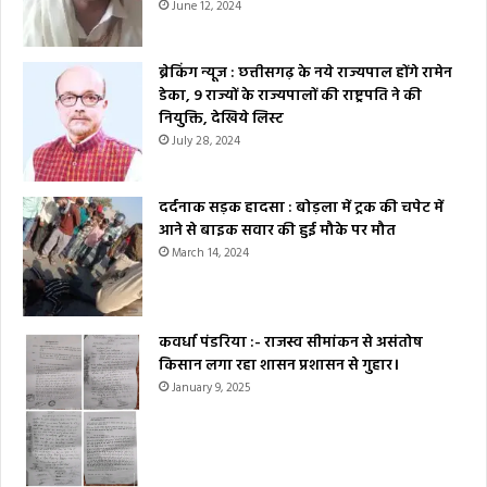
June 12, 2024
ब्रेकिंग न्यूज : छत्तीसगढ़ के नये राज्यपाल होंगे रामेन
डेका, 9 राज्यों के राज्यपालों की राष्ट्रपति ने की
नियुक्ति, देखिये लिस्ट
July 28, 2024
दर्दनाक सड़क हादसा : बोड़ला में ट्रक की चपेट में
आने से बाइक सवार की हुई मौके पर मौत
March 14, 2024
कवर्धा पंडरिया :- राजस्व सीमांकन से असंतोष
किसान लगा रहा शासन प्रशासन से गुहार।
January 9, 2025