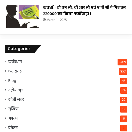
कवर्धा:- डी एम सी, बी आर सी एवं ए पी सी ने मिलकर
₹220000 का किया फर्जीवाड़ा।
March 11, 2025
Categories
कबीरधाम
1,059
छत्तीसगढ़
853
Blog
45
राष्ट्रीय न्यूज
24
खोजी खबर
22
सुर्खियां
13
अपराध
6
बेमेतरा
3