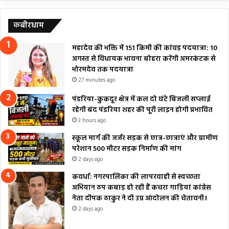
कबीरधाम
महादेव की भक्ति में 151 किमी की कांवड़ पदयात्रा: 10
अगस्त से विधायक भावना बोहरा करेंगी अमरकंटक से
भोरमदेव तक पदयात्रा
27 minutes ago
पंडरिया-कुकदूर क्षेत्र में कल दो घंटे बिजली सप्लाई
रहेगी बंद पंडरिया शहर की पूरी लाइन होगी प्रभावित
3 hours ago
स्कूल मार्ग की जर्जर सड़क से छात्र-छात्राएं और ग्रामीण
परेशान 500 मीटर सड़क निर्माण की मांग
2 days ago
कवर्धा: नगरपालिका की लापरवाही से स्वच्छता
अभियान ठप कबाड़ हो रही हैं कचरा गाड़ियां कांग्रेस
नेता दीपक ठाकुर ने दी उग्र आंदोलन की चेतावनी।
2 days ago