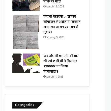
मौके पर मौत
March 14, 2024
कवर्धा पंडरिया :- राजस्व
सीमांकन से असंतोष किसान
लगा रहा शासन प्रशासन से
गुहार।
January 9, 2025
कवर्धा:- डी एम सी, बी आर
सी एवं ए पी सी ने मिलकर
₹220000 का किया
फर्जीवाड़ा।
March 11, 2025
Categories