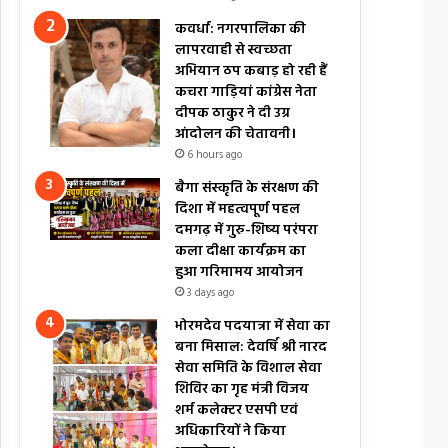
कवर्धा: नगरपालिका की
लापरवाही से स्वच्छता
अभियान ठप कबाड़ हो रही हैं
कचरा गाड़ियां कांग्रेस नेता
दीपक ठाकुर ने दी उग्र
आंदोलन की चेतावनी।
6 hours ago
बैगा संस्कृति के संरक्षण की
दिशा में महत्वपूर्ण पहल
दमगढ़ में गुरु-शिष्य परंपरा
कला दीक्षा कार्यक्रम का
हुआ गरिमामय आयोजन
3 days ago
भोरमदेव पदयात्रा में सेवा का
बना मिसाल: देवर्षि श्री नारद
सेवा समिति के विशाल सेवा
शिविर का गृह मंत्री विजय
शर्म कलेक्टर एसपी एवं
अधिकारियों ने किया