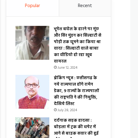
Popular
Recent
भूपेश बघेल के हारने पर मूंछ
और सिर मुंडन कर सिल्हाटी से
पोड़ी तक घूमने का किया था
वादा : सिल्हाटी वाले बाबा
का वीडियो हो रहा खूब
वायरल
June 12, 2024
ब्रेकिंग न्यूज : छत्तीसगढ़ के
नये राज्यपाल होंगे रामेन
डेका, 9 राज्यों के राज्यपालों
की राष्ट्रपति ने की नियुक्ति,
देखिये लिस्ट
July 28, 2024
दर्दनाक सड़क हादसा :
बोड़ला में ट्रक की चपेट में
आने से बाइक सवार की हुई