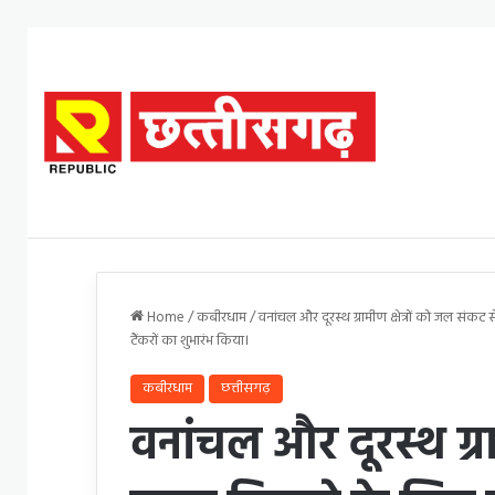
Home
/
कबीरधाम
/
वनांचल और दूरस्थ ग्रामीण क्षेत्रों को जल संक
टैंकरों का शुभारंभ किया।
कबीरधाम
छत्तीसगढ़
वनांचल और दूरस्थ ग्रा