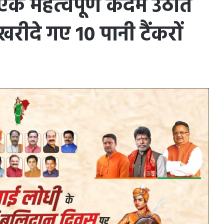
एक महत्वपूर्ण कदम उठाते
रीदे गए 10 पानी टैंकरों