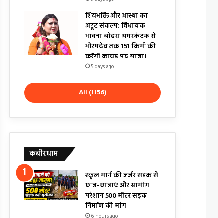
शिवभक्ति और आस्था का
अटूट संकल्प: विधायक
भावना बोहरा अमरकंटक से
भोरमदेव तक 151 किमी की
करेंगी कांवड़ पद यात्रा।
5 days ago
All (1156)
कबीरधाम
स्कूल मार्ग की जर्जर सड़क से
छात्र-छात्राएं और ग्रामीण
परेशान 500 मीटर सड़क
निर्माण की मांग
6 hours ago