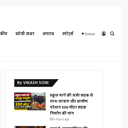
Log In
Search
दकीय
खोजी खबर
अपराध
स्पोर्ट्स
Follow
By VIKASH SONI
स्कूल मार्ग की जर्जर सड़क से
छात्र-छात्राएं और ग्रामीण
परेशान 500 मीटर सड़क
निर्माण की मांग
6 hours ago