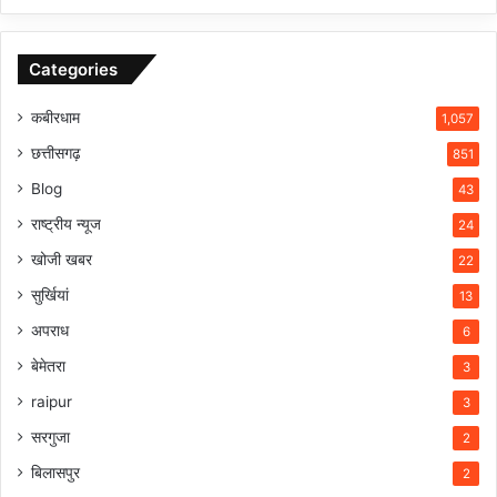
Categories
कबीरधाम
1,057
छत्तीसगढ़
851
Blog
43
राष्ट्रीय न्यूज
24
खोजी खबर
22
सुर्खियां
13
अपराध
6
बेमेतरा
3
raipur
3
सरगुजा
2
बिलासपुर
2