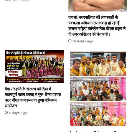
कवर्धा: नगरपालिका की लापरवाही से
स्वच्छता अभियान ठप कबाड़ हो रही हैं
कचरा गाड़ियां कांग्रेस नेता दीपक ठाकुर ने
दी उग्र आंदोलन की चेतावनी।
16 hours ago
बैगा संस्कृति के संरक्षण की दिशा में
महत्वपूर्ण पहल दमगढ़ में गुरु-शिष्य परंपरा
कला दीक्षा कार्यक्रम का हुआ गरिमामय
आयोजन
4 days ago