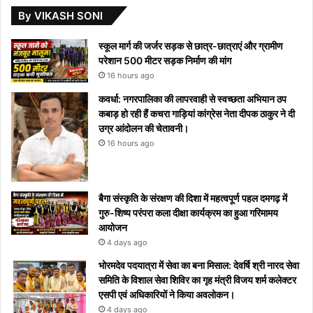
By VIKASH SONI
स्कूल मार्ग की जर्जर सड़क से छात्र-छात्राएं और ग्रामीण
परेशान 500 मीटर सड़क निर्माण की मांग
16 hours ago
कवर्धा: नगरपालिका की लापरवाही से स्वच्छता अभियान ठप
कबाड़ हो रही हैं कचरा गाड़ियां कांग्रेस नेता दीपक ठाकुर ने दी
उग्र आंदोलन की चेतावनी।
16 hours ago
बैगा संस्कृति के संरक्षण की दिशा में महत्वपूर्ण पहल दमगढ़ में
गुरु-शिष्य परंपरा कला दीक्षा कार्यक्रम का हुआ गरिमामय
आयोजन
4 days ago
भोरमदेव पदयात्रा में सेवा का बना मिसाल: देवर्षि श्री नारद सेवा
समिति के विशाल सेवा शिविर का गृह मंत्री विजय शर्म कलेक्टर
एसपी एवं अधिकारियों ने किया अवलोकन।
4 days ago