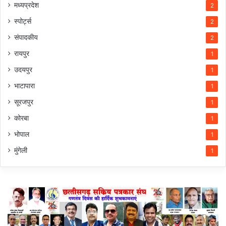
मध्यप्रदेश
2
स्पोर्ट्स
2
संपादकीय
2
रायपुर
1
उदयपुर
1
भाटापारा
1
सूरजपुर
1
कोरबा
1
भोपाल
1
मुंगेली
1