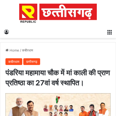
Log In
M
Home
/
कबीरधाम
कबीरधाम
छत्तीसगढ़
पंडरिया महामाया चौक में मां काली की प्राण
प्रतिष्ठा का 27वां वर्ष स्थापित।