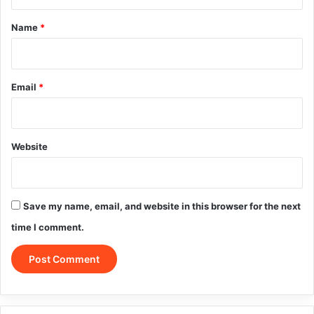
t
*
Name
*
Email
*
Website
Save my name, email, and website in this browser for the next
time I comment.