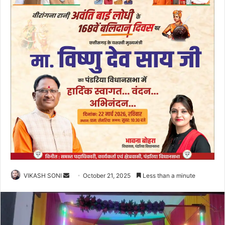
Send
VIKASH SONI
October 21, 2025
Less than a minute
an
email