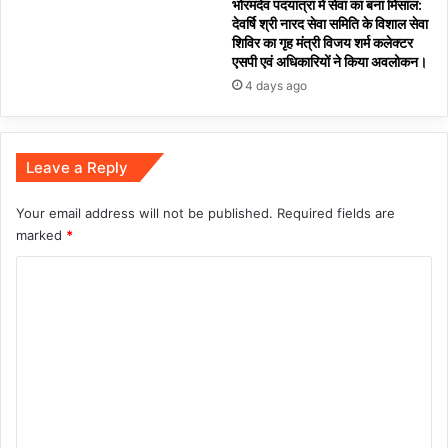
भोरमदेव पदयात्रा में सेवा का बना मिसाल:
देवर्षि श्री नारद सेवा समिति के विशाल सेवा
शिविर का गृह मंत्री विजय शर्म कलेक्टर
एसपी एवं अधिकारियों ने किया अवलोकन।
4 days ago
Leave a Reply
Your email address will not be published.
Required fields are
marked
*
C
o
m
m
e
n